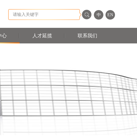
中
EN
中心
人才延揽
联系我们