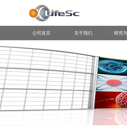
公司首页
关于我们
研究